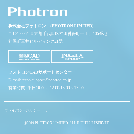
株式会社フォトロン (PHOTRON LIMITED)
〒101-0051 東京都千代田区神田神保町一丁目105番地
神保町三井ビルディング21階
フォトロンCADサポートセンター
E-mail: zuno-support@photron.co.jp
営業時間: 平日10:00～12:00/13:00～17:00
プライバシーポリシー →
@2019 PHOTRON LIMITED. ALL RIGHTS RESERVED.