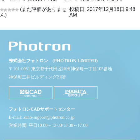
(まだ評価がありませ
投稿日: 2017年12月18日 9:48
ん)
AM
株式会社フォトロン (PHOTRON LIMITED)
〒101-0051 東京都千代田区神田神保町一丁目105番地
神保町三井ビルディング21階
フォトロンCADサポートセンター
E-mail: zuno-support@photron.co.jp
営業時間: 平日10:00～12:00/13:00～17:00