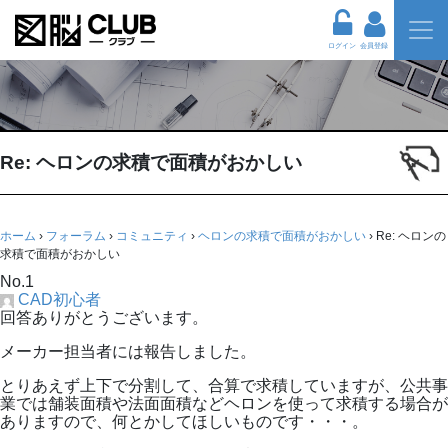
ログイン
会員登録
Re: ヘロンの求積で面積がおかしい
ホーム
›
フォーラム
›
コミュニティ
›
ヘロンの求積で面積がおかしい
›
Re: ヘロンの
求積で面積がおかしい
No.1
CAD初心者
回答ありがとうございます。
メーカー担当者には報告しました。
とりあえず上下で分割して、合算で求積していますが、公共事
業では舗装面積や法面面積などヘロンを使って求積する場合が
ありますので、何とかしてほしいものです・・・。