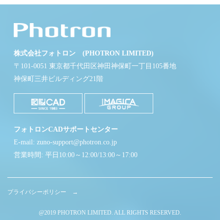
株式会社フォトロン (PHOTRON LIMITED)
〒101-0051 東京都千代田区神田神保町一丁目105番地
神保町三井ビルディング21階
フォトロンCADサポートセンター
E-mail: zuno-support@photron.co.jp
営業時間: 平日10:00～12:00/13:00～17:00
プライバシーポリシー →
@2019 PHOTRON LIMITED. ALL RIGHTS RESERVED.