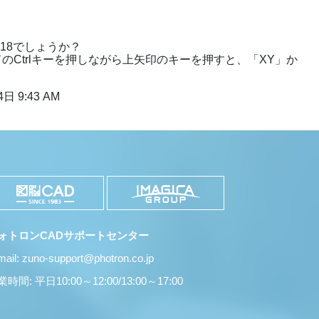
O18でしょうか？
Ctrlキーを押しながら上矢印のキーを押すと、「XY」か
日 9:43 AM
ォトロンCADサポートセンター
mail: zuno-support@photron.co.jp
時間: 平日10:00～12:00/13:00～17:00