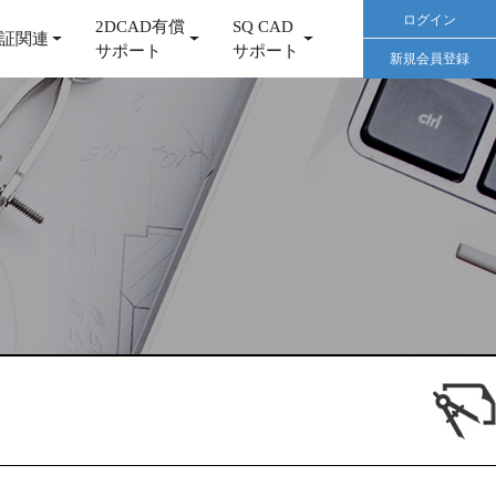
ログイン
2DCAD有償
SQ CAD
証関連
サポート
サポート
新規会員登録