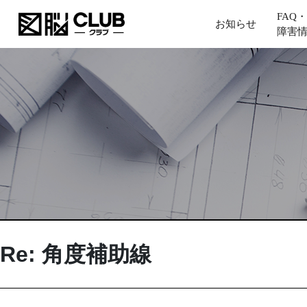
FAQ・
お知らせ
障害
Re: 角度補助線