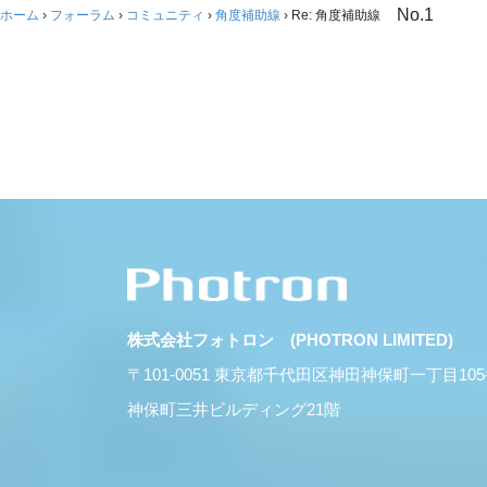
No.1
ホーム
›
フォーラム
›
コミュニティ
›
角度補助線
›
Re: 角度補助線
株式会社フォトロン (PHOTRON LIMITED)
〒101-0051 東京都千代田区神田神保町一丁目10
神保町三井ビルディング21階