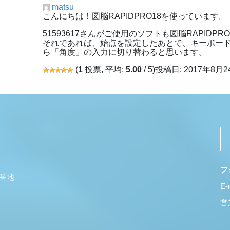
matsu
こんにちは！図脳RAPIDPRO18を使っています。
51593617さんがご使用のソフトも図脳RAPIDPR
それであれば、始点を設定したあとで、キーボードの
ら「角度」の入力に切り替わると思います。
(
1
投票, 平均:
5.00
/ 5)
投稿日: 2017年8月24
フ
5番地
E-
営業