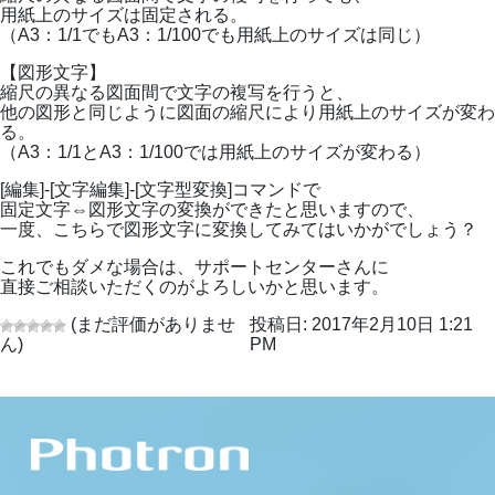
用紙上のサイズは固定される。
（A3：1/1でもA3：1/100でも用紙上のサイズは同じ）
【図形文字】
縮尺の異なる図面間で文字の複写を行うと、
他の図形と同じように図面の縮尺により用紙上のサイズが変わ
る。
（A3：1/1とA3：1/100では用紙上のサイズが変わる）
[編集]-[文字編集]-[文字型変換]コマンドで
固定文字⇔図形文字の変換ができたと思いますので、
一度、こちらで図形文字に変換してみてはいかがでしょう？
これでもダメな場合は、サポートセンターさんに
直接ご相談いただくのがよろしいかと思います。
(まだ評価がありませ
投稿日: 2017年2月10日 1:21
ん)
PM