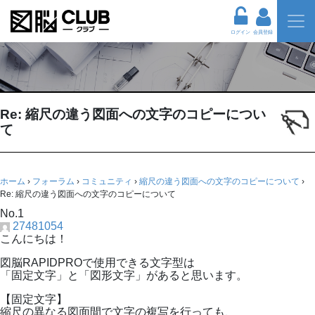
ログイン
会員登録
Re: 縮尺の違う図面への文字のコピーについ
て
ホーム
›
フォーラム
›
コミュニティ
›
縮尺の違う図面への文字のコピーについて
›
Re: 縮尺の違う図面への文字のコピーについて
No.1
27481054
こんにちは！
図脳RAPIDPROで使用できる文字型は
「固定文字」と「図形文字」があると思います。
【固定文字】
縮尺の異なる図面間で文字の複写を行っても、