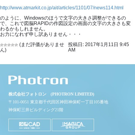
http://www.atmarkit.co.jp/ait/articles/1101/07/news114.html
のように、Windowsのほうで文字の大きさ調整ができるの
で、これで図脳RAPIDの作図設定の画面の文字の大きさも変
わるかもしれません。
お力になれず申し訳ありません・・・
(まだ評価がありませ
投稿日: 2017年1月11日 9:45
ん)
AM
株式会社フォトロン (PHOTRON LIMITED)
〒101-0051 東京都千代田区神田神保町一丁目105番地
神保町三井ビルディング21階