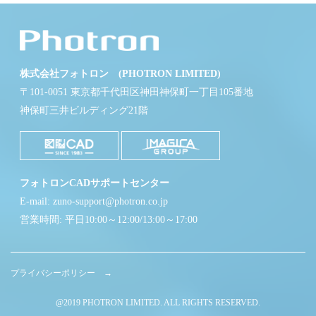
株式会社フォトロン (PHOTRON LIMITED)
〒101-0051 東京都千代田区神田神保町一丁目105番地
神保町三井ビルディング21階
フォトロンCADサポートセンター
E-mail: zuno-support@photron.co.jp
営業時間: 平日10:00～12:00/13:00～17:00
プライバシーポリシー →
@2019 PHOTRON LIMITED. ALL RIGHTS RESERVED.