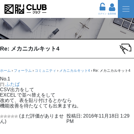
ログイン
会員登録
Re: メカニカルキット4
ホーム
›
フォーラム
›
コミュニティ
›
メカニカルキット4
›
Re: メカニカルキット4
No.1
ふたば
CSV出力をして
EXCEL で並べ替えをして
改めて、表を貼り付けるとかなら
機能改善を待たなくても出来ますね。
(まだ評価がありませ
投稿日: 2016年11月18日 1:29
ん)
PM