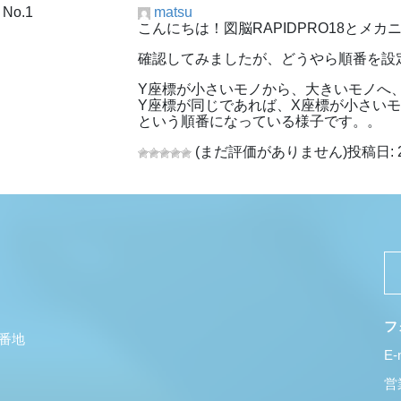
No.1
matsu
こんにちは！図脳RAPIDPRO18とメ
確認してみましたが、どうやら順番を設
Y座標が小さいモノから、大きいモノへ
Y座標が同じであれば、X座標が小さい
という順番になっている様子です。。
(まだ評価がありません)
投稿日: 
フ
5番地
E-
営業