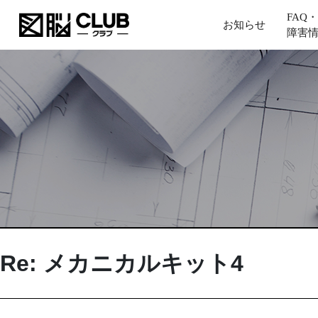
FAQ・
お知らせ
障害
Re: メカニカルキット4