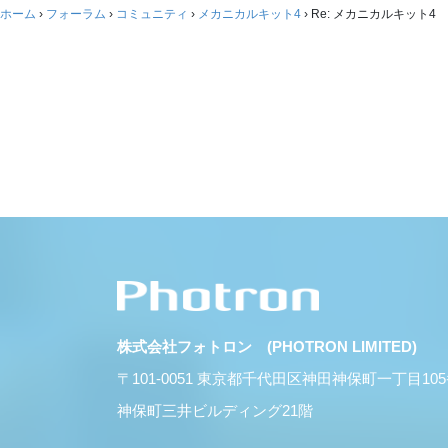
ホーム
›
フォーラム
›
コミュニティ
›
メカニカルキット4
›
Re: メカニカルキット4
株式会社フォトロン (PHOTRON LIMITED)
〒101-0051 東京都千代田区神田神保町一丁目10
神保町三井ビルディング21階