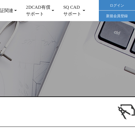
ログイン
2DCAD有償
SQ CAD
証関連
サポート
サポート
新規会員登録