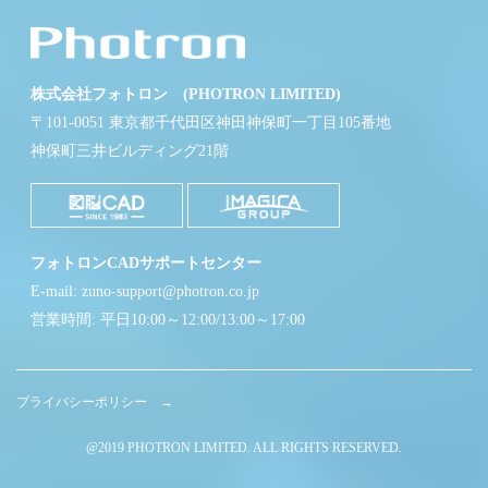
株式会社フォトロン (PHOTRON LIMITED)
〒101-0051 東京都千代田区神田神保町一丁目105番地
神保町三井ビルディング21階
フォトロンCADサポートセンター
E-mail: zuno-support@photron.co.jp
営業時間: 平日10:00～12:00/13:00～17:00
プライバシーポリシー →
@2019 PHOTRON LIMITED. ALL RIGHTS RESERVED.