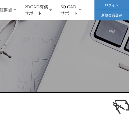
ログイン
2DCAD有償
SQ CAD
証関連
サポート
サポート
新規会員登録