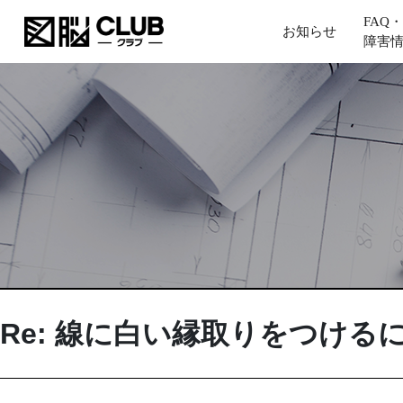
FAQ・
お知らせ
障害
Re: 線に白い縁取りをつける