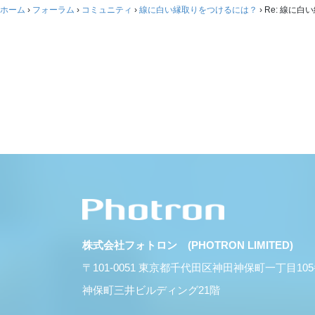
ホーム
›
フォーラム
›
コミュニティ
›
線に白い縁取りをつけるには？
›
Re: 線に
株式会社フォトロン (PHOTRON LIMITED)
〒101-0051 東京都千代田区神田神保町一丁目10
神保町三井ビルディング21階