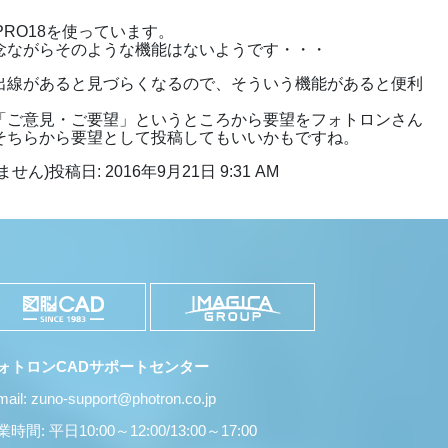
PRO18を使っています。
念ながらそのような機能はないようです・・・
出線があると見づらくなるので、そういう機能があると便利
「ご意見・ご要望」というところから要望をフォトロンさん
そちらから要望として投稿してもいいかもですね。
ません)
投稿日: 2016年9月21日 9:31 AM
ォトロンCADサポートセンター
mail: zuno-support@photron.co.jp
時間: 平日10:00～12:00/13:00～17:00