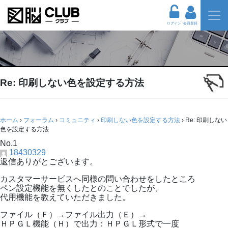
ログイン
会員登録
Re: 印刷しない色を設定する方法
ホーム
›
フォーラム
›
コミュニティ
›
印刷しない色を設定する方法
›
Re: 印刷しない
色を設定する方法
No.1
18430329
返信ありがとございます。
カスタマーサービスへ同様の問い合わせをしたところ
ペン設定機能を無くしたとのことでしたが、
代用機能を教えていただきました。
ファイル（Ｆ）→ファイル出力（Ｅ）→
ＨＰＧＬ機能（Ｈ）で出力：ＨＰＧＬ形式で一度