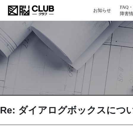
FAQ・
お知らせ
障害
Re: ダイアログボックスにつ