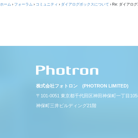
ホーム
›
フォーラム
›
コミュニティ
›
ダイアログボックスについて
›
Re: ダイアロ
株式会社フォトロン (PHOTRON LIMITED)
〒101-0051 東京都千代田区神田神保町一丁目10
神保町三井ビルディング21階