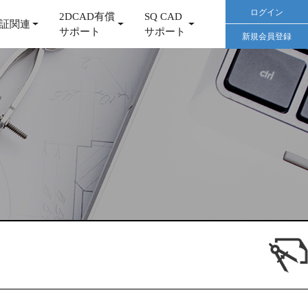
ログイン
2DCAD有償
SQ CAD
証関連
サポート
サポート
新規会員登録