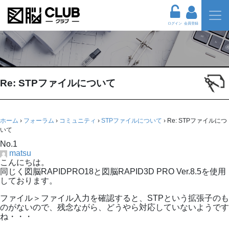
ログイン
会員登録
Re: STPファイルについて
ホーム
›
フォーラム
›
コミュニティ
›
STPファイルについて
›
Re: STPファイルにつ
いて
No.1
matsu
こんにちは。
同じく図脳RAPIDPRO18と図脳RAPID3D PRO Ver.8.5を使用
しております。
ファイル＞ファイル入力を確認すると、STPという拡張子のも
のがないので、残念ながら、どうやら対応していないようです
ね・・・