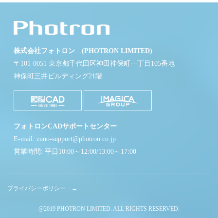
株式会社フォトロン (PHOTRON LIMITED)
〒101-0051 東京都千代田区神田神保町一丁目105番地
神保町三井ビルディング21階
フォトロンCADサポートセンター
E-mail: zuno-support@photron.co.jp
営業時間: 平日10:00～12:00/13:00～17:00
プライバシーポリシー →
@2019 PHOTRON LIMITED. ALL RIGHTS RESERVED.