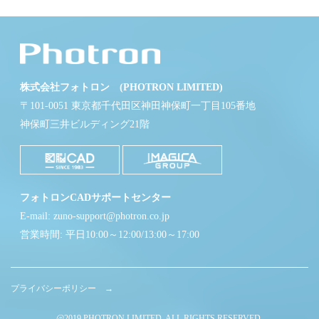
株式会社フォトロン (PHOTRON LIMITED)
〒101-0051 東京都千代田区神田神保町一丁目105番地
神保町三井ビルディング21階
フォトロンCADサポートセンター
E-mail: zuno-support@photron.co.jp
営業時間: 平日10:00～12:00/13:00～17:00
プライバシーポリシー →
@2019 PHOTRON LIMITED. ALL RIGHTS RESERVED.