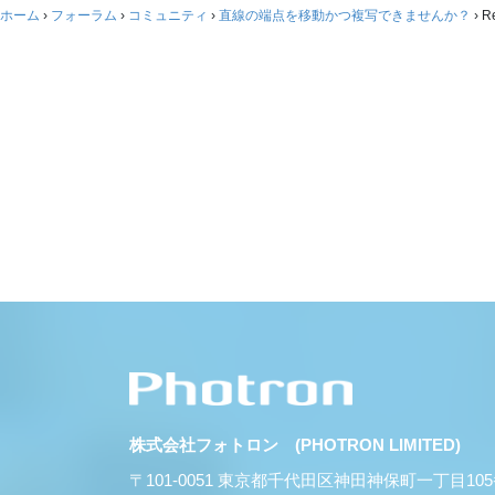
ホーム
›
フォーラム
›
コミュニティ
›
直線の端点を移動かつ複写できませんか？
›
R
株式会社フォトロン (PHOTRON LIMITED)
〒101-0051 東京都千代田区神田神保町一丁目10