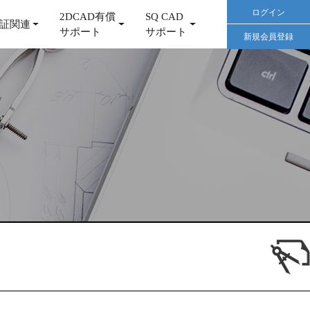
ログイン
2DCAD有償
SQ CAD
証関連
サポート
サポート
新規会員登録