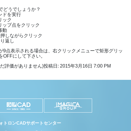
でどうでしょうか？
マンドを実行
リック
グリップ点をクリック
移動
キーを押しながらクリック
繰り返し
が9点表示される場合は、右クリックメニューで矩形グリッ
をOFFにして下さい。
まだ評価がありません)
投稿日: 2015年3月16日 7:00 PM
ォトロンCADサポートセンター