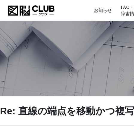
FAQ・
お知らせ
障害
Re: 直線の端点を移動かつ複