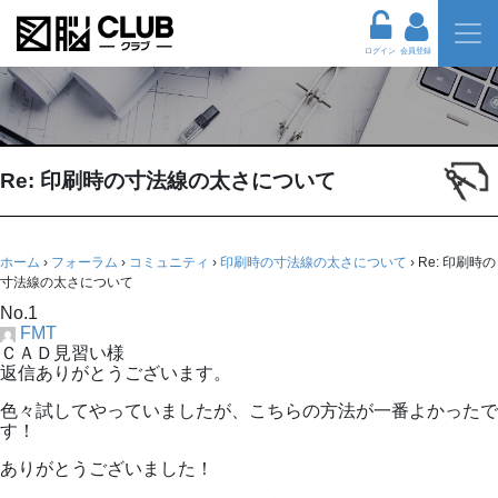
ログイン
会員登録
Re: 印刷時の寸法線の太さについて
ホーム
›
フォーラム
›
コミュニティ
›
印刷時の寸法線の太さについて
›
Re: 印刷時の
寸法線の太さについて
No.1
FMT
ＣＡＤ見習い様
返信ありがとうございます。
色々試してやっていましたが、こちらの方法が一番よかったで
す！
ありがとうございました！