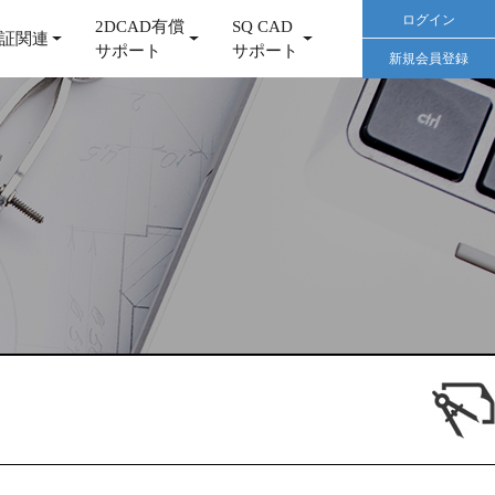
ログイン
2DCAD有償
SQ CAD
証関連
サポート
サポート
新規会員登録