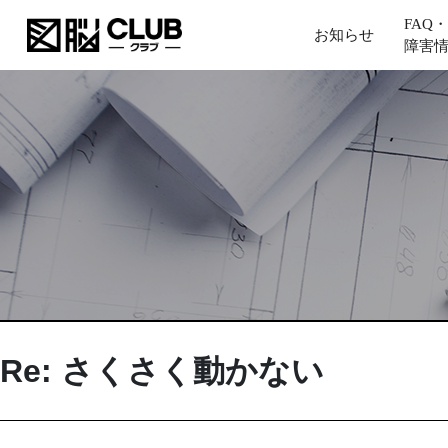
FAQ・
お知らせ
障害
Re: さくさく動かない