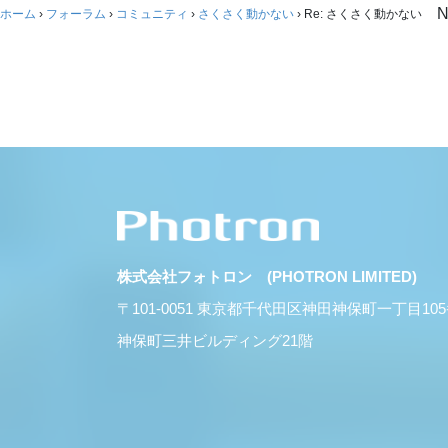
N
ホーム
›
フォーラム
›
コミュニティ
›
さくさく動かない
›
Re: さくさく動かない
株式会社フォトロン (PHOTRON LIMITED)
〒101-0051 東京都千代田区神田神保町一丁目10
神保町三井ビルディング21階