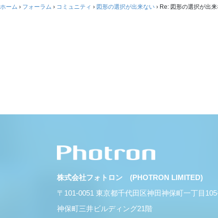
ホーム
›
フォーラム
›
コミュニティ
›
図形の選択が出来ない
›
Re: 図形の選択が出
株式会社フォトロン (PHOTRON LIMITED)
〒101-0051 東京都千代田区神田神保町一丁目10
神保町三井ビルディング21階