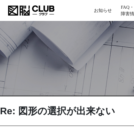
FAQ・
お知らせ
障害
Re: 図形の選択が出来ない