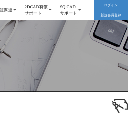
ログイン
2DCAD有償
SQ CAD
証関連
サポート
サポート
新規会員登録