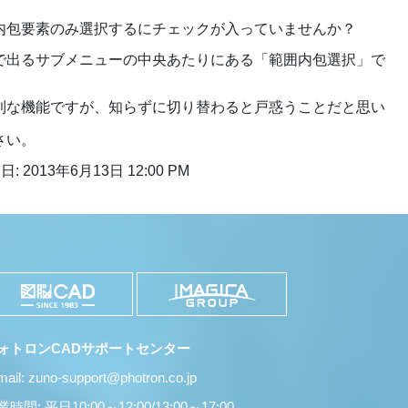
内包要素のみ選択するにチェックが入っていませんか？
で出るサブメニューの中央あたりにある「範囲内包選択」で
利な機能ですが、知らずに切り替わると戸惑うことだと思い
さい。
: 2013年6月13日 12:00 PM
ォトロンCADサポートセンター
mail: zuno-support@photron.co.jp
時間: 平日10:00～12:00/13:00～17:00