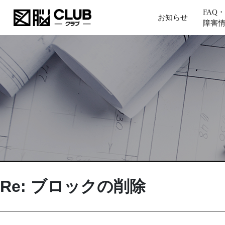
FAQ・
お知らせ
障害
Re: ブロックの削除