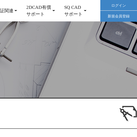
ログイン
2DCAD有償
SQ CAD
証関連
サポート
サポート
新規会員登録