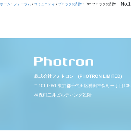
No.1
ホーム
›
フォーラム
›
コミュニティ
›
ブロックの削除
›
Re: ブロックの削除
株式会社フォトロン (PHOTRON LIMITED)
〒101-0051 東京都千代田区神田神保町一丁目10
神保町三井ビルディング21階