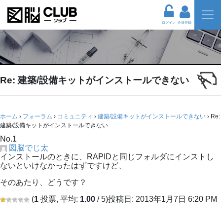
ログイン
会員登録
Re: 建築/設備キットがインストールできない
ホーム
›
フォーラム
›
コミュニティ
›
建築/設備キットがインストールできない
›
Re:
建築/設備キットがインストールできない
No.1
図脳でじ太
インストールのときに、RAPIDと同じフォルダにインストし
ないといけなかったはずですけど、
そのあたり、どうです？
(
1
投票, 平均:
1.00
/ 5)
投稿日: 2013年1月7日 6:20 PM