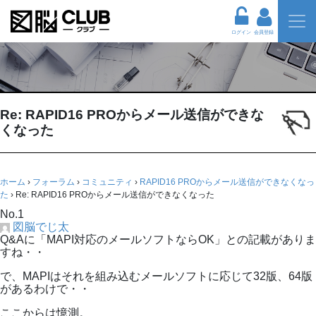
ログイン
会員登録
Re: RAPID16 PROからメール送信ができな
くなった
ホーム
›
フォーラム
›
コミュニティ
›
RAPID16 PROからメール送信ができなくなっ
た
›
Re: RAPID16 PROからメール送信ができなくなった
No.1
図脳でじ太
Q&Aに「MAPI対応のメールソフトならOK」との記載がありま
すね・・
で、MAPIはそれを組み込むメールソフトに応じて32版、64版
があるわけで・・
ここからは憶測。