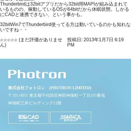
Thunderbirdは32bitアプリだから32bit用MAPIが組み込まれて
いるものの、稼動しているOSが64bitだから休眠状態。しかる
にCADと連携できない、という事かも。
32bitWin7でThunderbird使ってる方は動いているのかも知れな
いですね・・
(まだ評価がありませ
投稿日: 2013年1月7日 6:19
ん)
PM
株式会社フォトロン (PHOTRON LIMITED)
〒101-0051 東京都千代田区神田神保町一丁目105番地
神保町三井ビルディング21階