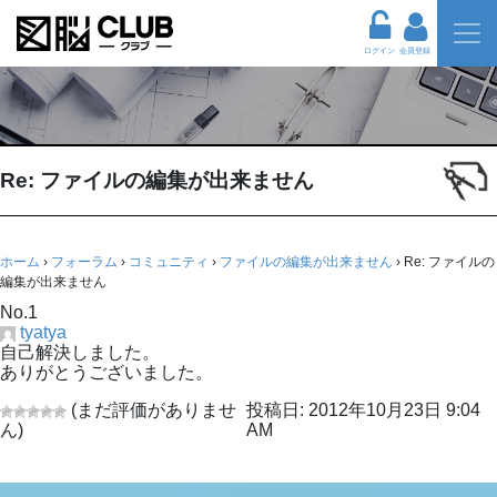
ログイン
会員登録
Re: ファイルの編集が出来ません
ホーム
›
フォーラム
›
コミュニティ
›
ファイルの編集が出来ません
›
Re: ファイルの
編集が出来ません
No.1
tyatya
自己解決しました。
ありがとうございました。
(まだ評価がありませ
投稿日: 2012年10月23日 9:04
ん)
AM