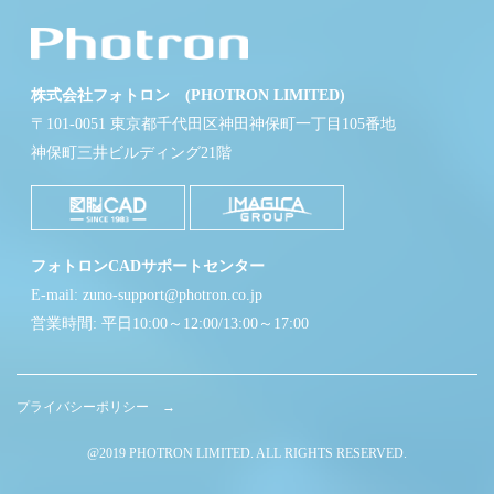
株式会社フォトロン (PHOTRON LIMITED)
〒101-0051 東京都千代田区神田神保町一丁目105番地
神保町三井ビルディング21階
フォトロンCADサポートセンター
E-mail: zuno-support@photron.co.jp
営業時間: 平日10:00～12:00/13:00～17:00
プライバシーポリシー →
@2019 PHOTRON LIMITED. ALL RIGHTS RESERVED.