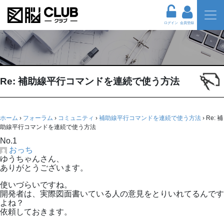
ログイン
会員登録
Re: 補助線平行コマンドを連続で使う方法
ホーム
›
フォーラム
›
コミュニティ
›
補助線平行コマンドを連続で使う方法
›
Re: 補
助線平行コマンドを連続で使う方法
No.1
おっち
ゆうちゃんさん、
ありがとうございます。
使いづらいですね。
開発者は、実際図面書いている人の意見をとりいれてるんです
よね？
依頼しておきます。