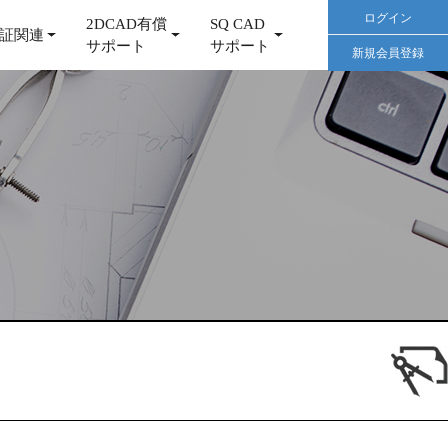
ログイン
2DCAD有償
SQ CAD
証関連
サポート
サポート
新規会員登録