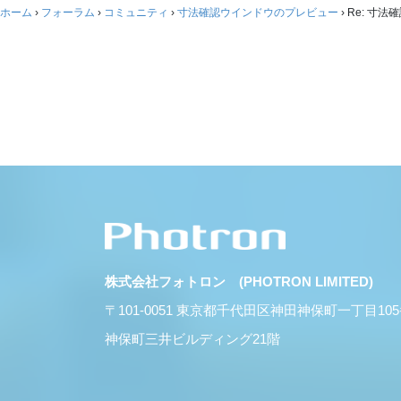
ホーム
›
フォーラム
›
コミュニティ
›
寸法確認ウインドウのプレビュー
›
Re: 寸
株式会社フォトロン (PHOTRON LIMITED)
〒101-0051 東京都千代田区神田神保町一丁目10
神保町三井ビルディング21階