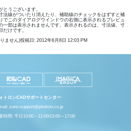
がとうございます。
寸法線がついたり消えたり、補助線のチェックをはずすと補
りでこのダイアログウインドウの右側に表示されるプレビュ
の一部は表示されませんです。表示されるのは、寸法値、寸
印だけです。
りません)
投稿日: 2012年6月8日 12:03 PM
ォトロンCADサポートセンター
mail: zuno-support@photron.co.jp
時間: 平日10:00～12:00/13:00～17:00