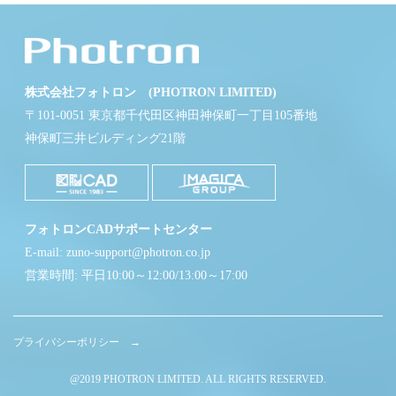
株式会社フォトロン (PHOTRON LIMITED)
〒101-0051 東京都千代田区神田神保町一丁目105番地
神保町三井ビルディング21階
フォトロンCADサポートセンター
E-mail: zuno-support@photron.co.jp
営業時間: 平日10:00～12:00/13:00～17:00
プライバシーポリシー →
@2019 PHOTRON LIMITED. ALL RIGHTS RESERVED.