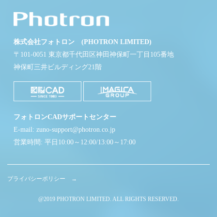
株式会社フォトロン (PHOTRON LIMITED)
〒101-0051 東京都千代田区神田神保町一丁目105番地
神保町三井ビルディング21階
フォトロンCADサポートセンター
E-mail: zuno-support@photron.co.jp
営業時間: 平日10:00～12:00/13:00～17:00
プライバシーポリシー →
@2019 PHOTRON LIMITED. ALL RIGHTS RESERVED.