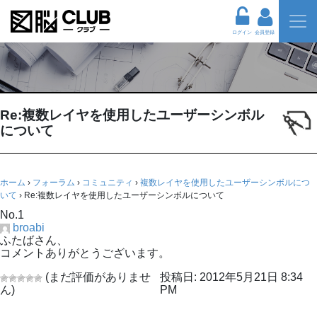
ログイン
会員登録
Re:複数レイヤを使用したユーザーシンボル
について
ホーム
›
フォーラム
›
コミュニティ
›
複数レイヤを使用したユーザーシンボルにつ
いて
›
Re:複数レイヤを使用したユーザーシンボルについて
No.1
broabi
ふたばさん、
コメントありがとうございます。
(まだ評価がありませ
投稿日: 2012年5月21日 8:34
ん)
PM