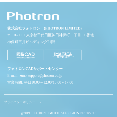
株式会社フォトロン (PHOTRON LIMITED)
〒101-0051 東京都千代田区神田神保町一丁目105番地
神保町三井ビルディング21階
フォトロンCADサポートセンター
E-mail: zuno-support@photron.co.jp
営業時間: 平日10:00～12:00/13:00～17:00
プライバシーポリシー →
@2019 PHOTRON LIMITED. ALL RIGHTS RESERVED.