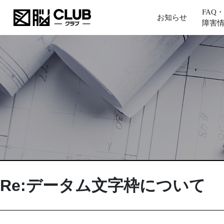
FAQ・
お知らせ
障害
Re:データム文字枠について