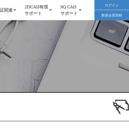
ログイン
2DCAD有償
SQ CAD
証関連
サポート
サポート
新規会員登録