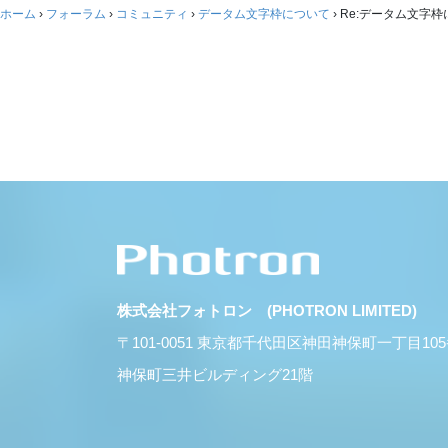
ホーム
›
フォーラム
›
コミュニティ
›
データム文字枠について
›
Re:データム文字枠
株式会社フォトロン (PHOTRON LIMITED)
〒101-0051 東京都千代田区神田神保町一丁目10
神保町三井ビルディング21階