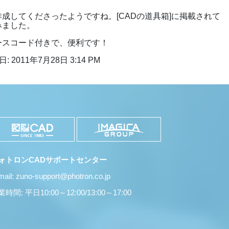
成してくださったようですね。[CADの道具箱]に掲載されて
みました。
ースコード付きで、便利です！
: 2011年7月28日 3:14 PM
ォトロンCADサポートセンター
mail: zuno-support@photron.co.jp
時間: 平日10:00～12:00/13:00～17:00