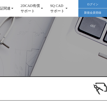
ログイン
2DCAD有償
SQ CAD
証関連
サポート
サポート
新規会員登録