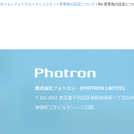
ホーム
›
フォーラム
›
コミュニティ
›
背景色の設定について
›
Re:背景色の設定につ
株式会社フォトロン (PHOTRON LIMITED)
〒101-0051 東京都千代田区神田神保町一丁目10
神保町三井ビルディング21階