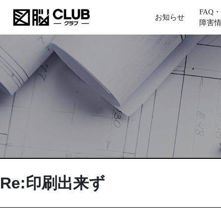
FAQ・
お知らせ
障害
Re:印刷出来ず