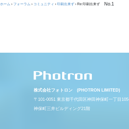
No.1
ホーム
›
フォーラム
›
コミュニティ
›
印刷出来ず
›
Re:印刷出来ず
株式会社フォトロン (PHOTRON LIMITED)
〒101-0051 東京都千代田区神田神保町一丁目10
神保町三井ビルディング21階