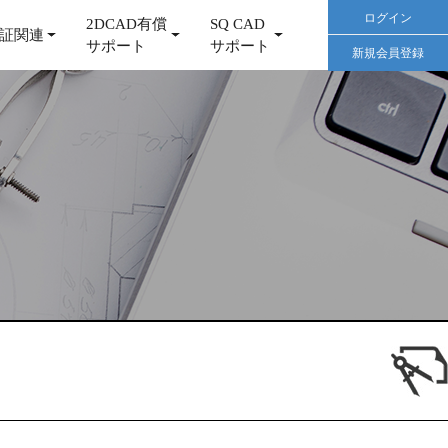
ログイン
2DCAD有償
SQ CAD
証関連
サポート
サポート
新規会員登録