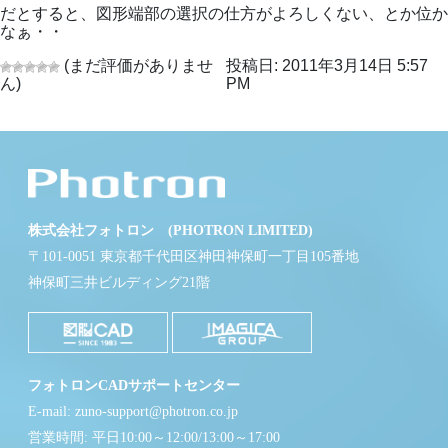
だとすると、図形端部の選択の仕方がよろしくない、とか位か
なぁ・・
(まだ評価がありませ
投稿日: 2011年3月14日 5:57
ん)
PM
株式会社フォトロン (PHOTRON LIMITED)
〒101-0051 東京都千代田区神田神保町一丁目105番地
神保町三井ビルディング21階
フォトロンCADサポートセンター
E-mail: zuno-support@photron.co.jp
営業時間: 平日10:00～12:00/13:00～17:00