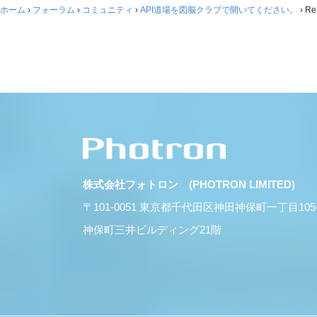
ホーム
›
フォーラム
›
コミュニティ
›
API道場を図脳クラブで開いてください。
›
R
株式会社フォトロン (PHOTRON LIMITED)
〒101-0051 東京都千代田区神田神保町一丁目10
神保町三井ビルディング21階