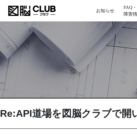
FAQ・
お知らせ
障害
Re:API道場を図脳クラブで