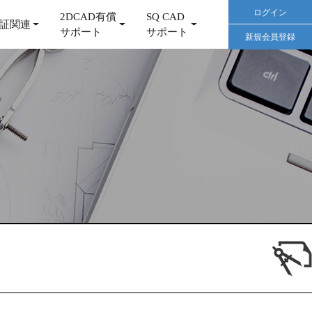
ログイン
2DCAD有償
SQ CAD
証関連
サポート
サポート
新規会員登録