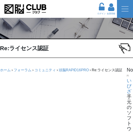
ログイン
会員登録
Re:ライセンス認証
No
ホーム
›
フォーラム
›
コミュニティ
›
頭脳RAPID16PRO
›
Re:ライセンス認証
い
び
ざ
手
元
の
ソ
フ
ト
ウ