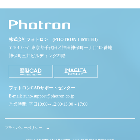
株式会社フォトロン (PHOTRON LIMITED)
〒101-0051 東京都千代田区神田神保町一丁目105番地
神保町三井ビルディング21階
フォトロンCADサポートセンター
E-mail: zuno-support@photron.co.jp
営業時間: 平日10:00～12:00/13:00～17:00
プライバシーポリシー →