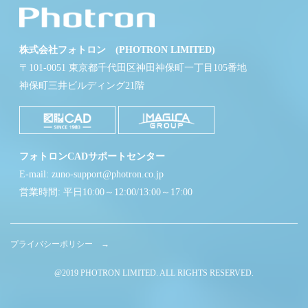
株式会社フォトロン (PHOTRON LIMITED)
〒101-0051 東京都千代田区神田神保町一丁目105番地
神保町三井ビルディング21階
フォトロンCADサポートセンター
E-mail: zuno-support@photron.co.jp
営業時間: 平日10:00～12:00/13:00～17:00
プライバシーポリシー →
@2019 PHOTRON LIMITED. ALL RIGHTS RESERVED.