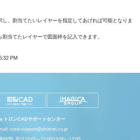
択し、割当てたいレイヤーを指定してあげれば可能となりま
ら割当てたレイヤーで図面枠を記入できます。
:32 PM
ォトロンCADサポートセンター
mail: zuno-support@photron.co.jp
時間: 平日10:00～12:00/13:00～17:00