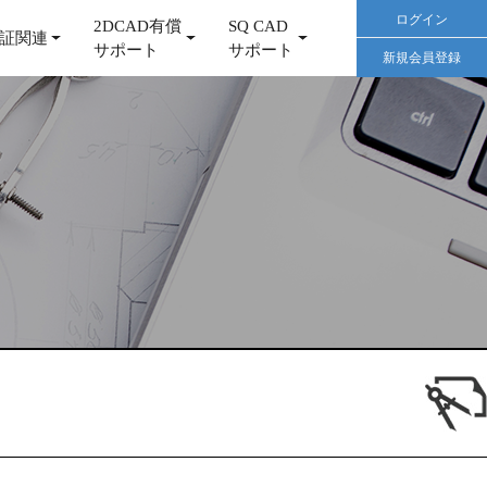
ログイン
2DCAD有償
SQ CAD
証関連
サポート
サポート
新規会員登録