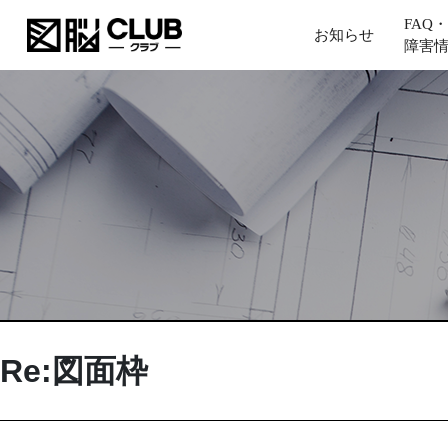
FAQ・
お知らせ
障害
Re:図面枠