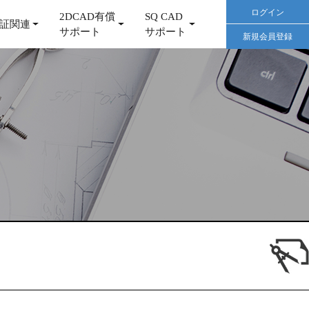
ログイン
2DCAD有償
SQ CAD
証関連
サポート
サポート
新規会員登録