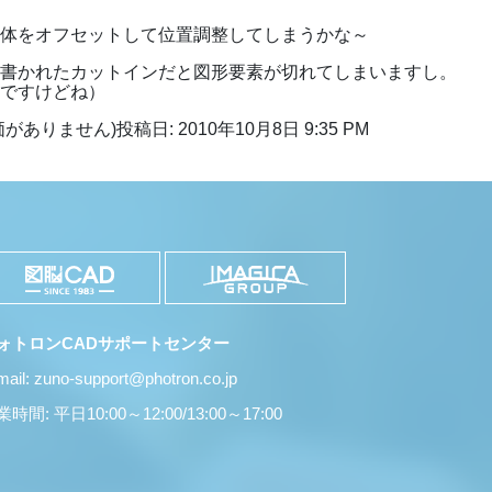
全体をオフセットして位置調整してしまうかな～
の書かれたカットインだと図形要素が切れてしまいますし。
利ですけどね）
価がありません)
投稿日: 2010年10月8日 9:35 PM
ォトロンCADサポートセンター
mail: zuno-support@photron.co.jp
時間: 平日10:00～12:00/13:00～17:00