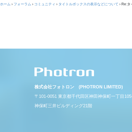
ホーム
›
フォーラム
›
コミュニティ
›
タイトルボックスの表示などについて
›
Re:
株式会社フォトロン (PHOTRON LIMITED)
〒101-0051 東京都千代田区神田神保町一丁目10
神保町三井ビルディング21階