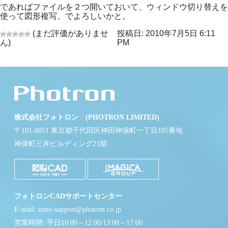
であればファイルを２つ開いておいて、ウィンドウ切り替えを
使って図形複写、でよろしいかと。
(まだ評価がありませ
投稿日: 2010年7月5日 6:11
ん)
PM
株式会社フォトロン (PHOTRON LIMITED)
〒101-0051 東京都千代田区神田神保町一丁目105番地
神保町三井ビルディング21階
フォトロンCADサポートセンター
E-mail: zuno-support@photron.co.jp
営業時間: 平日10:00～12:00/13:00～17:00