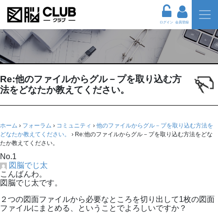
ログイン
会員登録
Re:他のファイルからグル－プを取り込む方
法をどなたか教えてください。
ホーム
›
フォーラム
›
コミュニティ
›
他のファイルからグル－プを取り込む方法を
どなたか教えてください。
›
Re:他のファイルからグル－プを取り込む方法をどな
たか教えてください。
No.1
図脳でじ太
こんばんわ。
図脳でじ太です。
２つの図面ファイルから必要なところを切り出して1枚の図面
ファイルにまとめる、ということでよろしいですか？