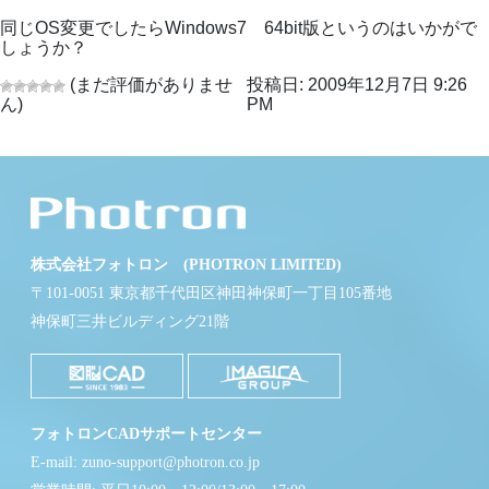
同じOS変更でしたらWindows7 64bit版というのはいかがで
しょうか？
(まだ評価がありませ
投稿日: 2009年12月7日 9:26
ん)
PM
株式会社フォトロン (PHOTRON LIMITED)
〒101-0051 東京都千代田区神田神保町一丁目105番地
神保町三井ビルディング21階
フォトロンCADサポートセンター
E-mail: zuno-support@photron.co.jp