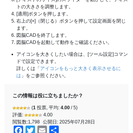
トの大きさを調整します。
[適用]ボタンを押します。
右上の[×]（閉じる）ボタンを押して設定画面を閉じ
ます。
図脳CADを終了します。
図脳CADを起動して動作をご確認ください。
アイコンを大きくしたい場合は、[ツール設定]コマン
ドで設定できます。
詳しくは「
アイコンをもっと大きく表示させるに
は
」をご参照ください。
この情報は役に立ちましたか？
(
1
投票, 平均:
4.00
/ 5)
評価:
4.00
閲覧数:
1,798
公開日: 2025年07月28日
Facebook
Twitter
Email
共