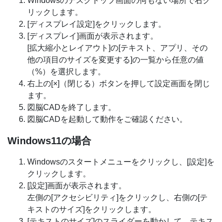
Windowsのデスクトップ画面の何もない場所で右ク
リックします。
[ディスプレイ設定]をクリックします。
[ディスプレイ]画面が表示されます。
[拡大縮小とレイアウト]の[テキスト、アプリ、その
他の項目のサイズを変更する]の一覧から任意の値
（%）を選択します。
右上の[×]（閉じる）ボタンを押して設定画面を閉じ
ます。
図脳CADを終了します。
図脳CADを起動して動作をご確認ください。
Windows11の場合
Windowsのスタートメニューをクリックし、[設定]を
クリックします。
[設定]画面が表示されます。
左側の[アクセシビリティ]をクリックし、右側の[テ
キストのサイズ]をクリックします。
[テキストのサイズ]のスライダーを動かして、テキス