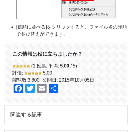
[逆順に並べる]をクリックすると、ファイル名の降順
で並び替えができます。
この情報は役に立ちましたか？
(
1
投票, 平均:
5.00
/ 5)
評価:
5.00
閲覧数:
3,800
公開日: 2015年10月05日
Facebook
Twitter
Email
共
有
関連する記事