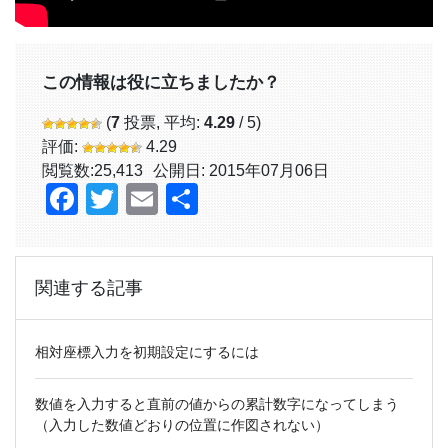
この情報は役に立ちましたか？
(
7
投票, 平均:
4.29
/ 5)
評価:
4.29
閲覧数:
25,413
公開日: 2015年07月06日
Facebook
Twitter
Email
共
有
関連する記事
相対座標入力を初期設定にするには
数値を入力すると直前の値からの累計数字になってしまう
（入力した数値どおりの位置に作図されない）