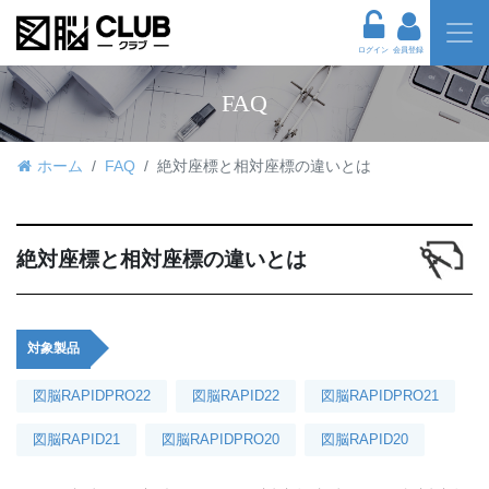
ログイン
会員登録
FAQ
ホーム
FAQ
絶対座標と相対座標の違いとは
絶対座標と相対座標の違いとは
対象製品
図脳RAPIDPRO22
図脳RAPID22
図脳RAPIDPRO21
図脳RAPID21
図脳RAPIDPRO20
図脳RAPID20