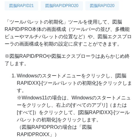
図脳RAPID21
図脳RAPIDPRO20
図脳RAPID20
「ツールパレットの初期化」ツールを使用して、図脳
RAPID/PRO本体の画面構成（ツールバーの並び、多機能
ビューやマルチパレットの位置など）や、図脳エクスプロ
ーラの画面構成を初期の設定に戻すことができます。
※図脳RAPID/PROや図脳エクスプローラはあらかじめ終
了します。
Windowsのスタートメニューをクリックし、[図脳
RAPIDXX]-[ツールパレットの初期化]をクリックしま
す。
※Windows11の場合は、Windowsのスタートメニュ
ーをクリックし、右上の[すべてのアプリ]（または
[すべて]）をクリックして、[図脳RAPIDXX]-[ツール
パレットの初期化]をクリックします。
（図脳RAPIDPROの場合は「図脳
RAPIDPROXX」）