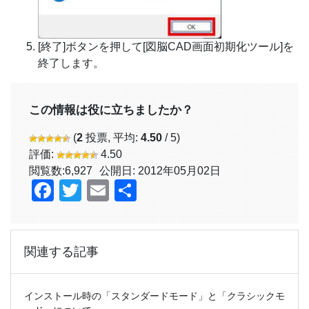
[終了]ボタンを押して[図脳CAD画面初期化ツール]を
終了します。
この情報は役に立ちましたか？
(
2
投票, 平均:
4.50
/ 5)
評価:
4.50
閲覧数:
6,927
公開日: 2012年05月02日
Facebook
Twitter
Email
共
有
関連する記事
インストール時の「スタンダードモード」と「クラシックモ