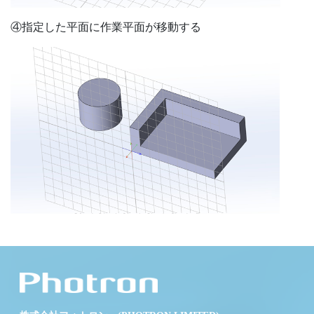
④指定した平面に作業平面が移動する