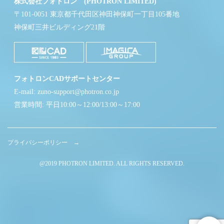
株式会社フォトロン (PHOTRON LIMITED)
〒101-0051 東京都千代田区神田神保町一丁目105番地
神保町三井ビルディング21階
フォトロンCADサポートセンター
E-mail: zuno-support@photron.co.jp
営業時間: 平日10:00～12:00/13:00～17:00
プライバシーポリシー →
@2019 PHOTRON LIMITED. ALL RIGHTS RESERVED.