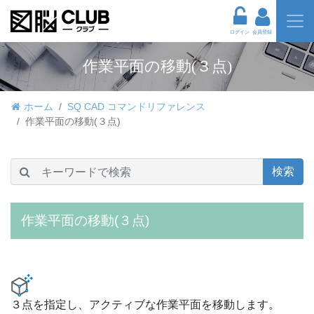
ログイン
会員登録
作業平面の移動(３点)
ホーム
SQ CAD コマンドリファレンス
作業平面の移動(３点)
検索
作業平面の移動(３点)
３点を指定し、アクティブな作業平面を移動します。