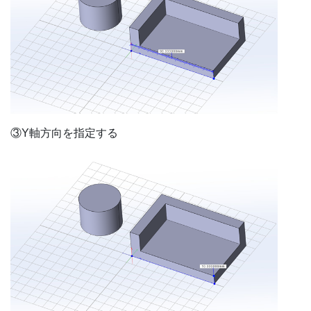
③Y軸方向を指定する