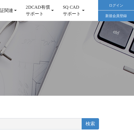
ログイン
2DCAD有償
SQ CAD
証関連
サポート
サポート
新規会員登録