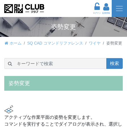
ログイン
会員登録
姿勢変更
ホーム
SQ CAD コマンドリファレンス
ワイヤ
姿勢変更
検索
姿勢変更
アクティブな作業平面の姿勢を変更します。
コマンドを実行することでダイアログが表示され、選択し