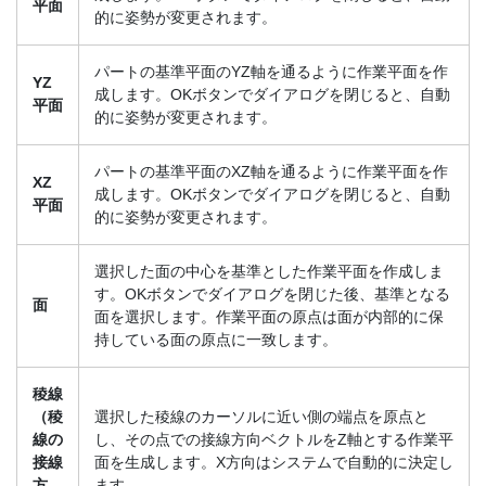
平面
的に姿勢が変更されます。
パートの基準平面のYZ軸を通るように作業平面を作
YZ
成します。OKボタンでダイアログを閉じると、自動
平面
的に姿勢が変更されます。
パートの基準平面のXZ軸を通るように作業平面を作
XZ
成します。OKボタンでダイアログを閉じると、自動
平面
的に姿勢が変更されます。
選択した面の中心を基準とした作業平面を作成しま
す。OKボタンでダイアログを閉じた後、基準となる
面
面を選択します。作業平面の原点は面が内部的に保
持している面の原点に一致します。
稜線
（稜
選択した稜線のカーソルに近い側の端点を原点と
線の
し、その点での接線方向ベクトルをZ軸とする作業平
接線
面を生成します。X方向はシステムで自動的に決定し
方
ます。