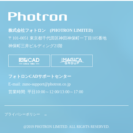
株式会社フォトロン (PHOTRON LIMITED)
〒101-0051 東京都千代田区神田神保町一丁目105番地
神保町三井ビルディング21階
フォトロンCADサポートセンター
E-mail: zuno-support@photron.co.jp
営業時間: 平日10:00～12:00/13:00～17:00
プライバシーポリシー →
@2019 PHOTRON LIMITED. ALL RIGHTS RESERVED.