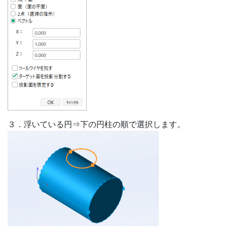
３．浮いている円⇒下の円柱の順で選択します。