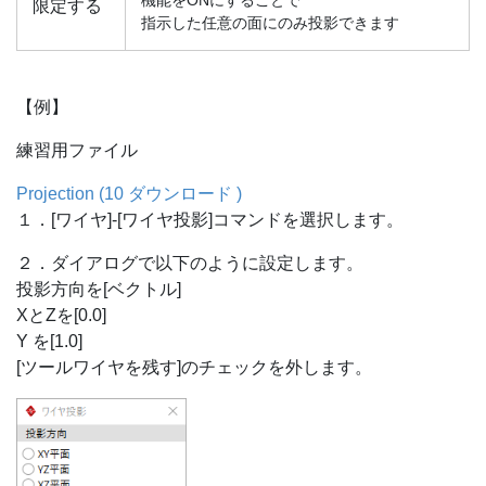
限定する
指示した任意の面にのみ投影できます
【例】
練習用ファイル
Projection (10 ダウンロード )
１．[ワイヤ]-[ワイヤ投影]コマンドを選択します。
２．ダイアログで以下のように設定します。
投影方向を[ベクトル]
XとZを[0.0]
Y を[1.0]
[ツールワイヤを残す]のチェックを外します。