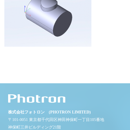
株式会社フォトロン (PHOTRON LIMITED)
〒101-0051 東京都千代田区神田神保町一丁目105番地
神保町三井ビルディング21階