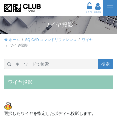
ログイン
会員登録
ワイヤ投影
ホーム
SQ CAD コマンドリファレンス
ワイヤ
ワイヤ投影
検索
ワイヤ投影
選択したワイヤを指定したボディへ投影します。