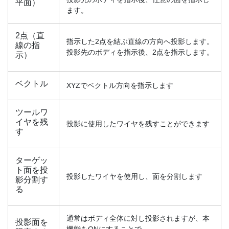
平面）
ます。
2点（直
指示した2点を結ぶ直線の方向へ投影します。
線の指
投影先のボディを指示後、2点を指示します。
示）
ベクトル
XYZでベクトル方向を指示します
ツールワ
イヤを残
投影に使用したワイヤを残すことができます
す
ターゲッ
ト面を投
投影したワイヤを使用し、面を分割します
影分割す
る
通常はボディ全体に対し投影されますが、本
投影面を
機能をONにすることで