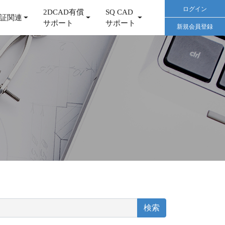
ログイン
2DCAD有償
SQ CAD
証関連
サポート
サポート
新規会員登録
）