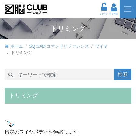
ログイン
会員登録
トリミング
ホーム
SQ CAD コマンドリファレンス
ワイヤ
トリミング
検索
トリミング
指定のワイヤボディを伸縮します。