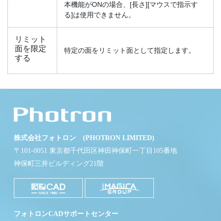
本機能がONの場合、[長さ][マウスで指示す
る]は使用できません。
リミット
面を限定
特定の面をリミット面として指定します。
する
株式会社フォトロン (PHOTRON LIMITED)
〒101-0051 東京都千代田区神田神保町一丁目105番地
神保町三井ビルディング21階
フォトロンCADサポートセンター