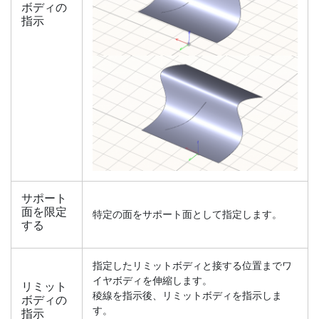
ボディの
指示
サポート
面を限定
特定の面をサポート面として指定します。
する
指定したリミットボディと接する位置までワ
イヤボディを伸縮します。
リミット
稜線を指示後、リミットボディを指示しま
ボディの
す。
指示