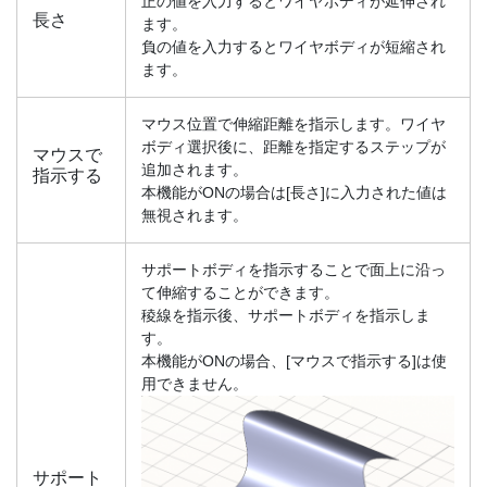
正の値を入力するとワイヤボディが延伸され
長さ
ます。
負の値を入力するとワイヤボディが短縮され
ます。
マウス位置で伸縮距離を指示します。ワイヤ
ボディ選択後に、距離を指定するステップが
マウスで
追加されます。
指示する
本機能がONの場合は[長さ]に入力された値は
無視されます。
サポートボディを指示することで面上に沿っ
て伸縮することができます。
稜線を指示後、サポートボディを指示しま
す。
本機能がONの場合、[マウスで指示する]は使
用できません。
サポート